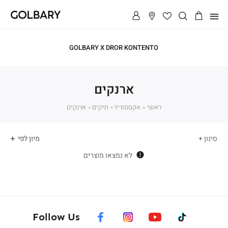
תפריט
GOLBARY X DROR KONTENTO
ארנקים
ראשי
ראשי
אקססוריז
תיקים
אקססוריז
תיקים
ארנקים
ארנקים
סינון
לא נמצאו מוצרים
facebook
instagram
youtube
tiktok
Follow Us