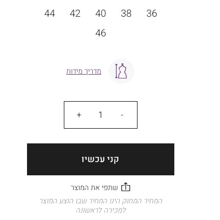
מידה
44
42
40
38
36
46
מדריך מידות
כמות
קני עכשיו
המחיר המחוק הינו המחיר שבו הוצע המוצר
למכירה לראשונה