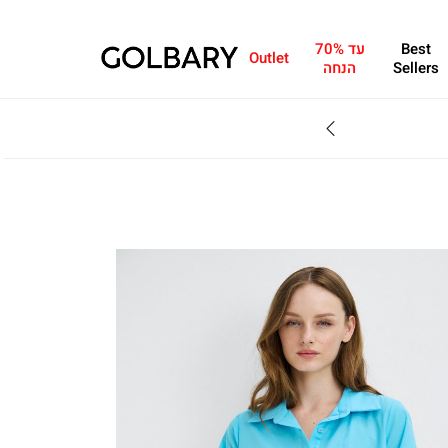
Best
עד 70%
Outlet
Sellers
הנחה
משלוח חינם עד 7 ימי עסקים
ייתכנ