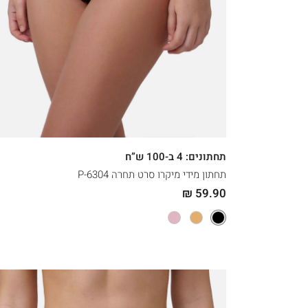
קני עכשיו
XXL
XL
L
M
תחתונים: 4 ב-100 ש”ח
תחתון מידי מיקרו סרט תחרה 6304-P
59.90 ₪