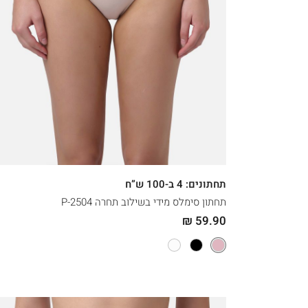
קני עכשיו
XXL
XL
L
M
תחתונים: 4 ב-100 ש”ח
תחתון סימלס מידי בשילוב תחרה 2504-P
59.90 ₪