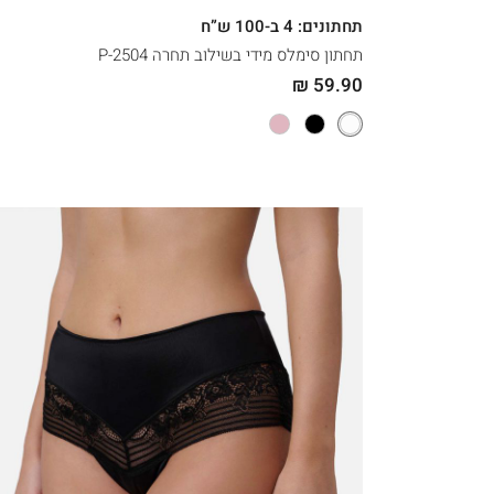
תחתונים: 4 ב-100 ש”ח
תחתון סימלס מידי בשילוב תחרה 2504-P
59.90 ₪