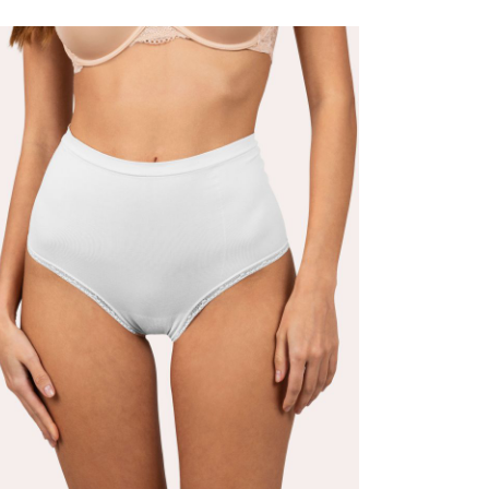
אם מתחשק
קני עכשיו