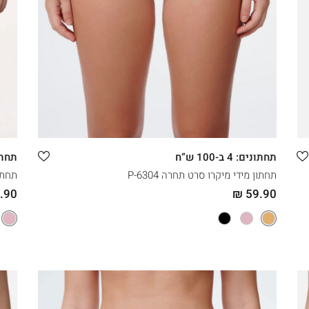
קני עכשיו
XXL
XL
L
M
תחתונים: 4 ב-100 ש”ח
תחתונים: 
תחתון מידי מיקרו סרט תחרה 6304-P
תחתון
90 ₪
59.90 ₪