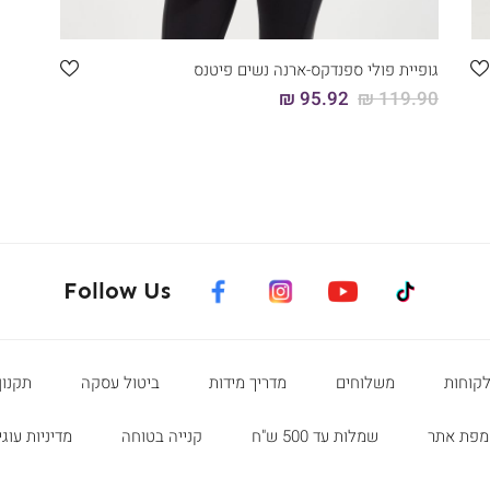
גופיית פולי ספנדקס-ארנה נשים פיטנס
95.92 ₪
119.90 ₪
facebook
instagram
youtube
tiktok
Follow Us
לקוחות
משלוחים
מדריך מידות
ביטול עסקה
תקנון
מפת אתר
שמלות עד 500 ש"ח
קנייה בטוחה
מדיניות עוגי