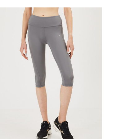
קני עכשיו