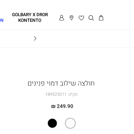
GOLBARY X DROR
ON
KONTENTO
BRAVO
חולצה שילוב דמוי פנינים
מק״ט:
189525011
249.90 ₪