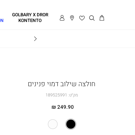
GOLBARY X DROR
ON
KONTENTO
BRAVO
חולצה שילוב דמוי פנינים
מק״ט:
189525991
249.90 ₪