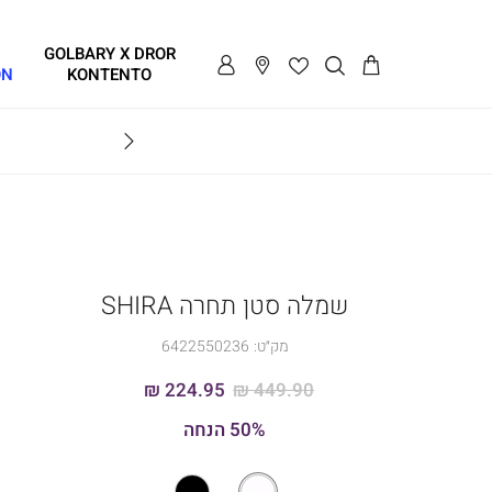
GOLBARY X DROR
ON
KONTENTO
שמלה סטן תחרה SHIRA
מק״ט:
6422550236
224.95 ₪
449.90 ₪
50% הנחה