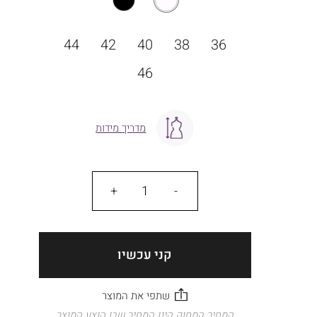
מידה
44
42
40
38
36
46
מדריך מידות
כמות
קני עכשיו
המחיר המחוק הינו המחיר שבו הוצע המוצר