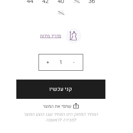
44
42
40
38
36
46
מדריך מידות
כמות
קני עכשיו
המחיר המחוק הינו המחיר שבו הוצע המוצר
למכירה לראשונה