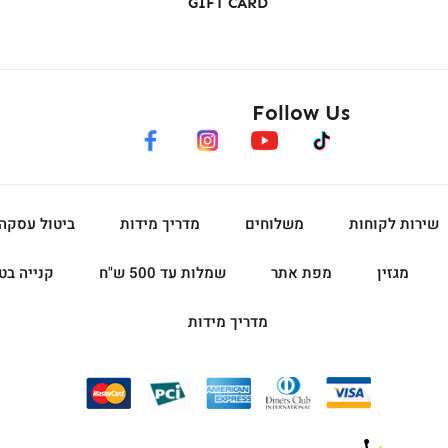
GIFT CARD
Follow Us
facebook
instagram
youtube
tiktok
שירות לקוחות
משלוחים
מדריך מידות
ביטול עסקה
מגזין
מפת אתר
שמלות עד 500 ש"ח
קנייה בט
מדריך מידות
|
|
|
|
|
פוטר
פוטר
פוטר
פוטר
פוטר
-
-
-
-
-
אייקונים
אייקונים
אייקונים
אייקונים
אייקונים