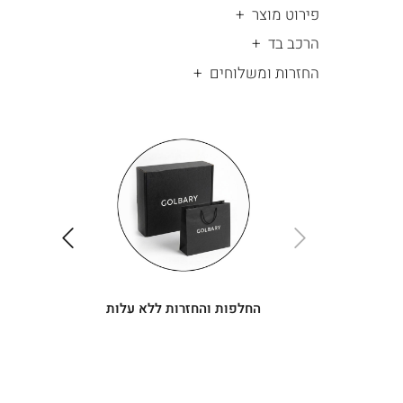
פירוט מוצר
הרכב בד
החזרות ומשלוחים
|
החלפות
|
תומך
והחזרות
תומך
ללא
מכירה
מכירה
-
עלות
-
עיגולים
עיגולים
(4)
(4)
ימינה
שמאלה
החלפות והחזרות ללא עלות