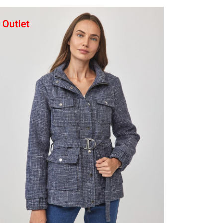
Outlet
קני עכשיו