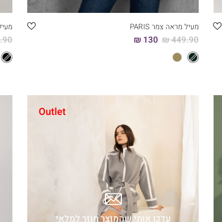
מעיל מראה צמר PARIS
מעיל צ
90 ₪
130 ₪
449.90 ₪
Outlet