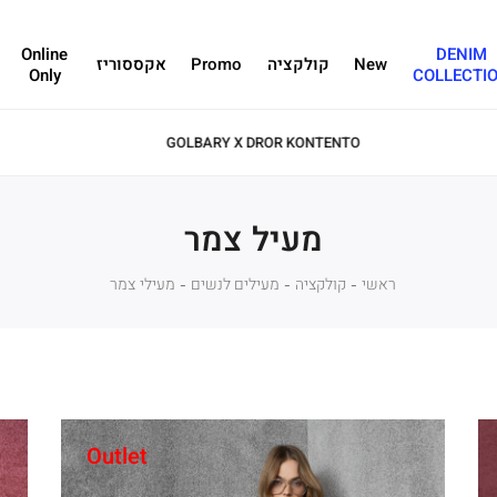
Online
DENIM
New
קולקציה
Promo
אקססוריז
Only
COLLECTI
מעיל צמר
ראשי
ראשי
קולקציה
קולקציה
מעילים לנשים
מעילים
מעילי
מעילי צמר
לנשים
צמר
Outlet