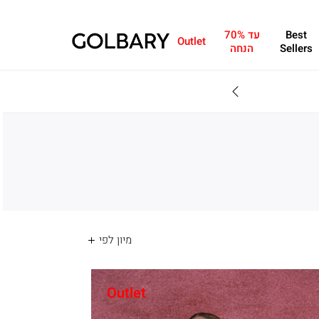
Best
עד 70%
Outlet
Sellers
הנחה
מחפשים מתנה?ניתן 
Outlet