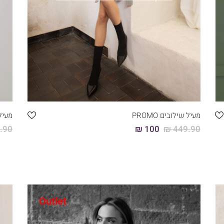
מעיל שילובים PROMO
מעיל ר
90 ₪
100 ₪
449.90 ₪
Outlet