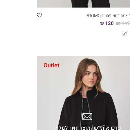
מר דמוי פרווה PROMO
120 ₪
449.
Outlet