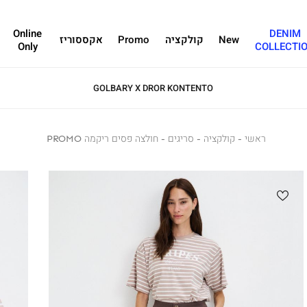
Online
DENIM
New
קולקציה
Promo
אקססוריז
Only
COLLECTI
GOLBARY X DROR KONTENTO
ראשי
ראשי
קולקציה
קולקציה
סריגים
סריגים
חולצה
חולצה פסים ריקמה PROMO
פסים
ריקמה
PROMO