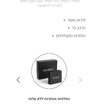
המחיר המחוק הינו המחיר שבו הוצע המוצר
למכירה לראשונה
פירוט מוצר
הרכב בד
החזרות ומשלוחים
|
החלפות
|
תומך
והחזרות
תומך
ללא
מכירה
מכירה
-
עלות
-
עיגולים
עיגולים
(4)
(4)
ימינה
שמאלה
החלפות והחזרות ללא עלות