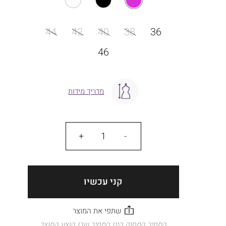
מידה
44
42
40
38
36
46
מדריך מידות
כמות
קני עכשיו
המחיר המחוק הינו המחיר שבו הוצע המוצר