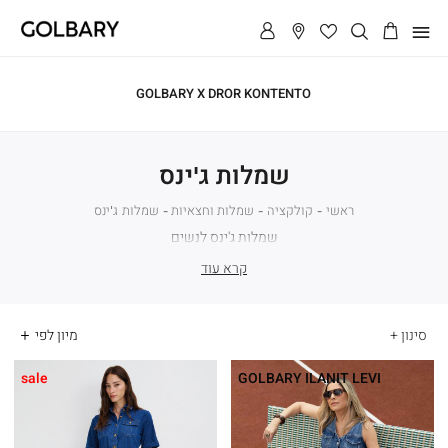
תפריט
GOLBARY X DROR KONTENTO
שמלות ג'ינס
ראשי
ראשי
קולקציה
קולקציה
שמלות וחצאיות
שמלות
שמלות
שמלות ג'ינס
וחצאיות
ג'ינס
שמלות ג'ינס לנשים
קרא עוד
סינון
sale
GOLBARY ILANIT LEVI