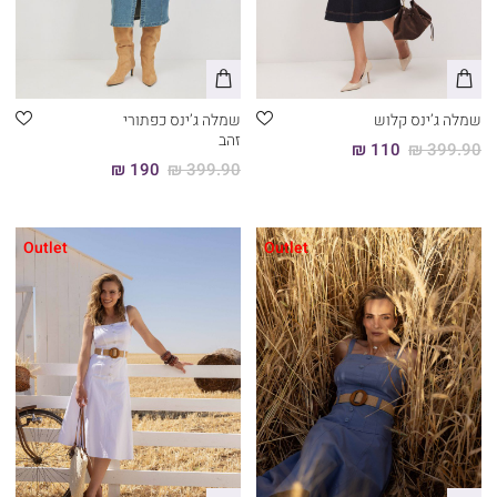
שמלה ג’ינס קלוש
שמלה ג’ינס כפתורי
זהב
110 ₪
399.90 ₪
190 ₪
399.90 ₪
Outlet
Outlet