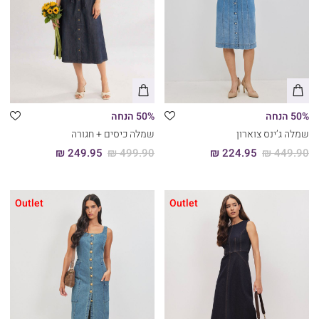
50% הנחה
50% הנחה
שמלה ג’ינס צוארון
שמלה כיסים + חגורה
249.95 ₪
499.90 ₪
224.95 ₪
449.90 ₪
Outlet
Outlet