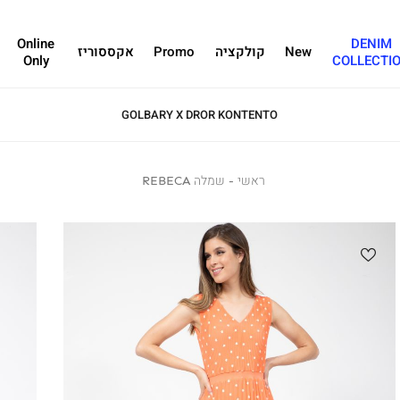
Online
DENIM
New
קולקציה
Promo
אקססוריז
Only
COLLECTI
GOLBARY X DROR KONTENTO
ראשי
ראשי
שמלה
שמלה REBECA
REBECA