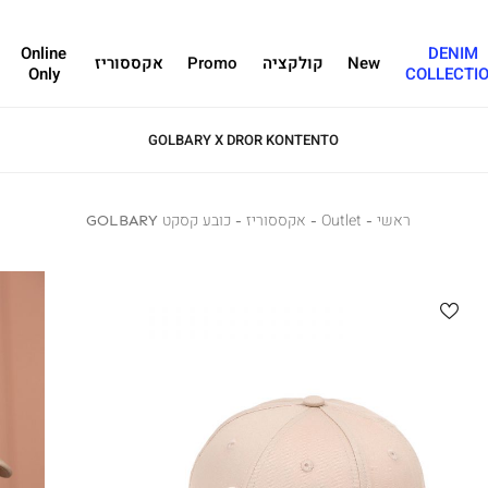
Online
DENIM
New
קולקציה
Promo
אקססוריז
Only
COLLECTI
GOLBARY X DROR KONTENTO
ראשי
ראשי
Outlet
Outlet
אקססוריז
אקססוריז
כובע
כובע קסקט GOLBARY
קסקט
GOLBARY