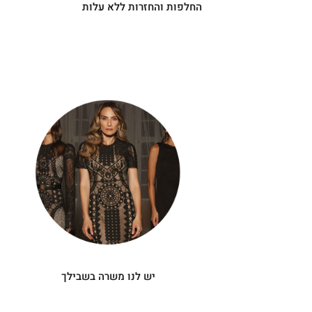
החלפות והחזרות ללא עלות
|
יש
|
לנו
תומך
תומך
משרה
מכירה
מכירה
-
בשבילך
-
עיגולים
עיגולים
(4)
(4)
יש לנו משרה בשבילך