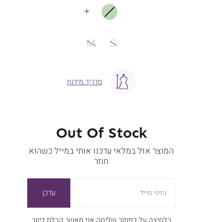
עוד
צבעים
מידה
M
S
מדריך מידות
Out Of Stock
המוצר אזל במלאי עדכנו אותי במייל כשהוא
חוזר
עדכן
הזיני מייל
בלחיצה על כפתור שליחה אני מאשר קבלת דיוור