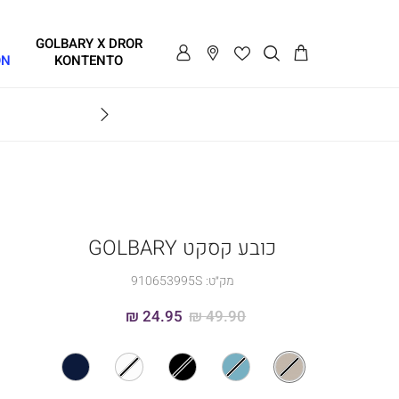
GOLBARY X DROR
ON
KONTENTO
BRAVO
כובע קסקט GOLBARY
מק״ט:
910653995S
24.95 ₪
49.90 ₪