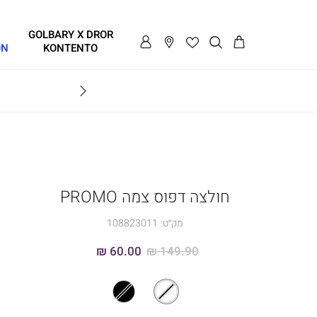
GOLBARY X DROR
ON
KONTENTO
BRAVO
חולצה דפוס צמה PROMO
מק״ט:
108823011
60.00 ₪
149.90 ₪