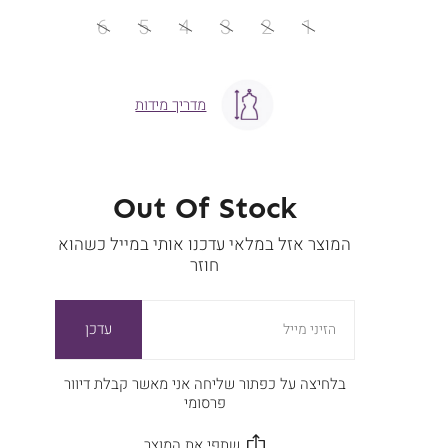
מידה
6
5
4
3
2
1
מדריך מידות
Out Of Stock
המוצר אזל במלאי עדכנו אותי במייל כשהוא
חוזר
עדכן
הזיני מייל
בלחיצה על כפתור שליחה אני מאשר קבלת דיוור
פרסומי