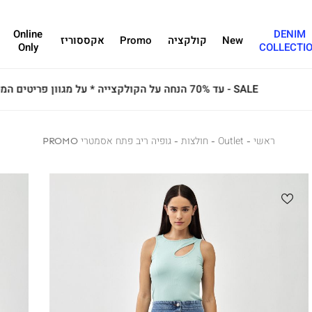
Online
DENIM
New
קולקציה
Promo
אקססוריז
Only
COLLECTI
ראשי
ראשי
Outlet
Outlet
חולצות
חולצות
גופיה
גופיה ריב פתח אסמטרי PROMO
ריב
פתח
אסמטרי
PROMO