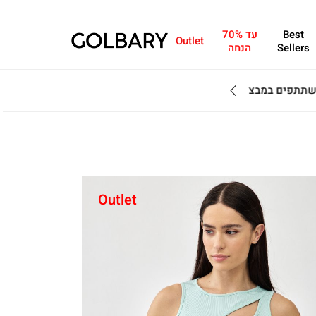
Best
עד 70%
Outlet
Sellers
הנחה
מחפשים מתנה?ניתן 
Outlet