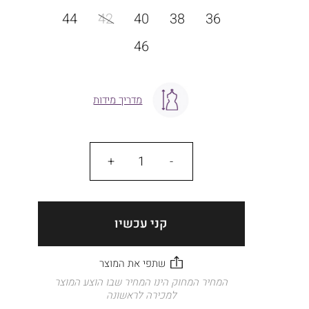
מידה
44
42
40
38
36
46
מדריך מידות
כמות
קני עכשיו
המחיר המחוק הינו המחיר שבו הוצע המוצר
למכירה לראשונה