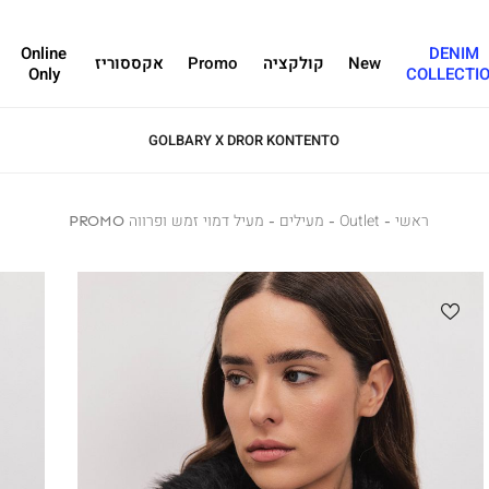
Online
DENIM
New
קולקציה
Promo
אקססוריז
Only
COLLECTI
GOLBARY X DROR KONTENTO
ראשי
ראשי
Outlet
Outlet
מעילים
מעילים
מעיל
מעיל דמוי זמש ופרווה PROMO
דמוי
זמש
ופרווה
PROMO