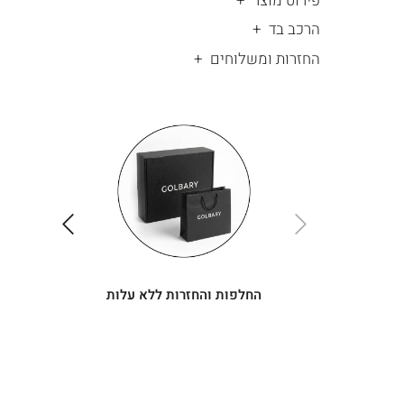
פירוט מוצר
הרכב בד
החזרות ומשלוחים
|
החלפות
|
תומך
והחזרות
תומך
ללא
מכירה
מכירה
-
עלות
-
עיגולים
עיגולים
(4)
(4)
ימינה
שמאלה
החלפות והחזרות ללא עלות