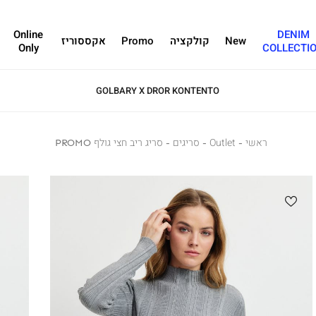
Online
DENIM
New
קולקציה
Promo
אקססוריז
Only
COLLECTI
GOLBARY X DROR KONTENTO
ראשי
ראשי
Outlet
Outlet
סריגים
סריגים
סריג
סריג ריב חצי גולף PROMO
ריב
חצי
גולף
PROMO