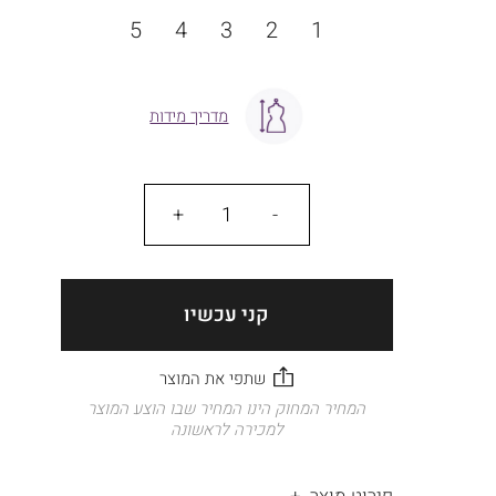
מידה
5
4
3
2
1
מדריך מידות
כמות
קני עכשיו
המחיר המחוק הינו המחיר שבו הוצע המוצר
למכירה לראשונה