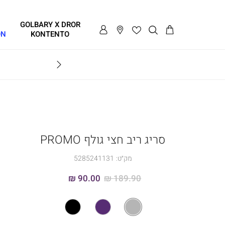
GOLBARY X DROR
ON
KONTENTO
BRAVO
סריג ריב חצי גולף PROMO
מק״ט:
5285241131
90.00 ₪
189.90 ₪