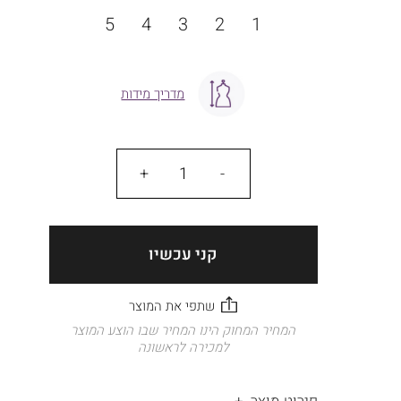
מידה
5
4
3
2
1
מדריך מידות
כמות
קני עכשיו
המחיר המחוק הינו המחיר שבו הוצע המוצר
למכירה לראשונה