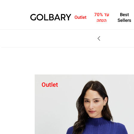
Best
עד 70%
Outlet
Sellers
הנחה
מחפשים מתנה?ניתן 
Outlet