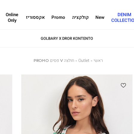
Online
DENIM
New
קולקציה
Promo
אקססוריז
Only
COLLECTI
GOLBARY X DROR KONTENTO
ראשי
ראשי
Outlet
Outlet
חולצה
חולצה V פסים PROMO
V
פסים
PROMO