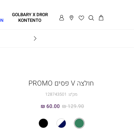
GOLBARY X DROR
ON
KONTENTO
BRAVO
חולצה V פסים PROMO
מק״ט:
128743501
60.00 ₪
129.90 ₪