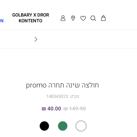
GOLBARY X DROR
ON
KONTENTO
BRAVO
חולצה שינה תחרה promo
מק״ט:
148343023
40.00 ₪
149.90 ₪