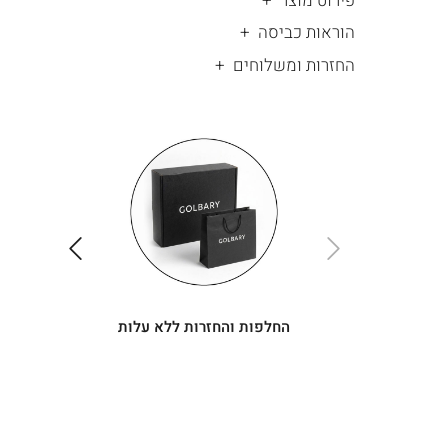
פירוט מוצר
הוראות כביסה
החזרות ומשלוחים
|
החלפות
|
תומך
והחזרות
תומך
ללא
מכירה
מכירה
-
עלות
-
עיגולים
עיגולים
(4)
(4)
ימינה
שמאלה
החלפות והחזרות ללא עלות