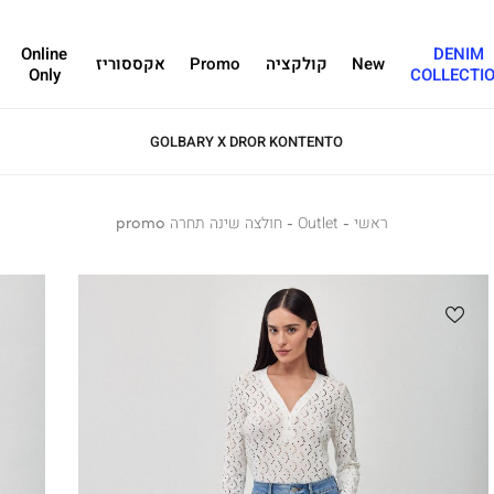
Online
DENIM
New
קולקציה
Promo
אקססוריז
Only
COLLECTI
GOLBARY X DROR KONTENTO
ראשי
ראשי
Outlet
Outlet
חולצה
חולצה שינה תחרה promo
שינה
תחרה
promo