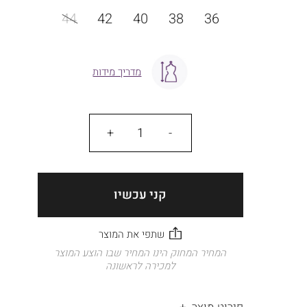
מידה
44
42
40
38
36
מדריך מידות
כמות
קני עכשיו
המחיר המחוק הינו המחיר שבו הוצע המוצר
למכירה לראשונה