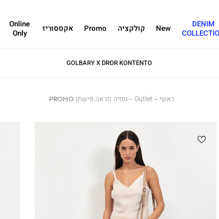
Online
DENIM
New
קולקציה
Promo
אקססוריז
Only
COLLECTI
GOLBARY X DROR KONTENTO
ראשי
ראשי
Outlet
Outlet
גופיה
גופיה מראה פישתן PROMO
מראה
פישתן
PROMO