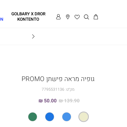
GOLBARY X DROR
ON
KONTENTO
BRAVO
גופיה מראה פישתן PROMO
מק״ט:
7795531136
50.00 ₪
139.90 ₪