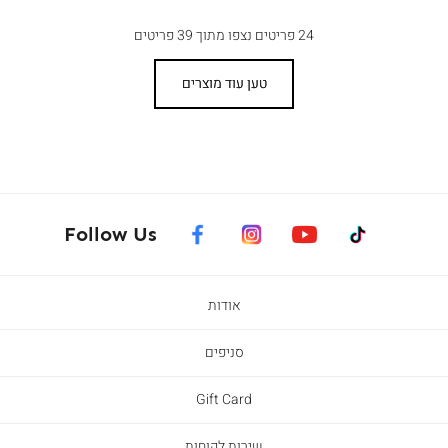
24
פריטים נצפו מתוך
39
פריטים
טען עוד מוצרים
facebook
instagram
youtube
tiktok
Follow Us
אודות
סניפים
Gift Card
שירות לקוחות