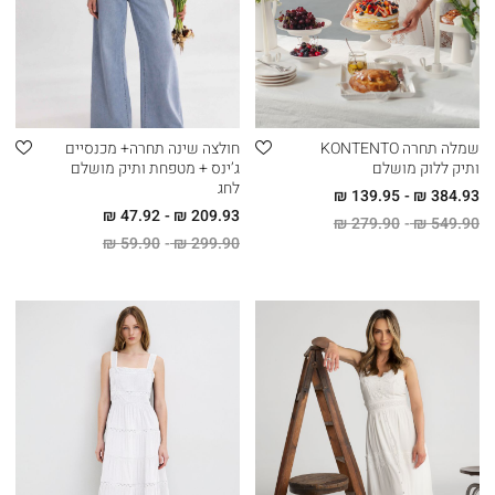
שמלה תחרה KONTENTO
חולצה שינה תחרה+ מכנסיים
ותיק ללוק מושלם
ג’ינס + מטפחת ותיק מושלם
לחג
139.95 ₪
384.93 ₪
47.92 ₪
209.93 ₪
279.90 ₪
549.90 ₪
59.90 ₪
299.90 ₪