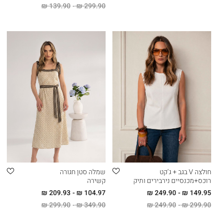
139.90 ₪
299.90 ₪
חולצה V בגב + ג’קט
שמלה סטן חגורה
רוכס+מכנסיים נירבירים ותיק
קשירה
209.93 ₪
104.97 ₪
249.90 ₪
149.95 ₪
299.90 ₪
349.90 ₪
249.90 ₪
299.90 ₪