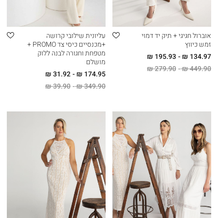
אוברול חגיגי + תיק יד דמוי
עליונית שילובי קרושה
זמש כיווץ
+מכנסיים כיסי צד PROMO +
מטפחת וחגורה לבנה ללוק
195.93 ₪
134.97 ₪
מושלם
279.90 ₪
449.90 ₪
31.92 ₪
174.95 ₪
39.90 ₪
349.90 ₪