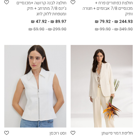
חולצת כפתורים פרח +
חולצה לבנה קרושה +מכנסיים
מכנסיים 7/8 אבזמים + חגורה
ג’ינס 7/8 מתרחב + תיק
ותיק
ומטפחת ללוק לחג
47.92 ₪
89.97 ₪
79.92 ₪
244.93 ₪
59.90 ₪
299.90 ₪
99.90 ₪
349.90 ₪
חליפת דמוי פישתן
וסט רוכסן