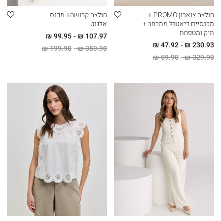
חולצה צוארון PROMO +
חולצה קרושה+ מכנס
מכנסיים דיאגונל מתרחב +
אלגנט
תיק ומטפחת
99.95 ₪
107.97 ₪
47.92 ₪
230.93 ₪
199.90 ₪
359.90 ₪
59.90 ₪
329.90 ₪