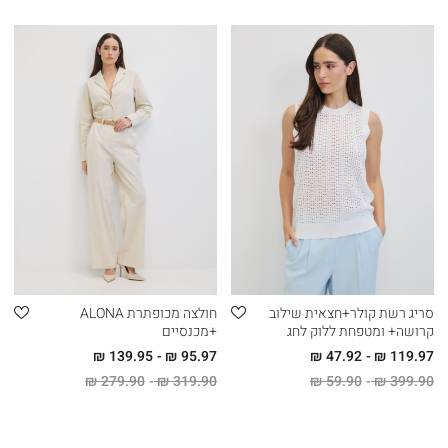
סריג רשת קולר+חצאית שילוב
חולצה מכופתרת ALONA
קרושה+ ומטפחת ללוק לחג
+מכנסיים
139.95 ₪
95.97 ₪
47.92 ₪
119.97 ₪
279.90 ₪
319.90 ₪
59.90 ₪
399.90 ₪