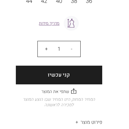
44
42
40
38
36
מדריך מידות
כמות
קני עכשיו
המחיר המחוק הינו המחיר שבו הוצע המוצר
למכירה לראשונה
פירוט מוצר