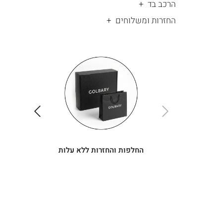
הרכב בד
החזרות ומשלוחים
|
החלפות
|
תומך
והחזרות
תומך
ללא
מכירה
מכירה
-
עלות
-
עיגולים
עיגולים
(4)
(4)
ימינה
שמאלה
החלפות והחזרות ללא עלות