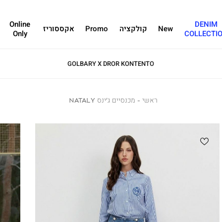
Online
DENIM
New
קולקציה
Promo
אקססוריז
Only
COLLECTI
GOLBARY X DROR KONTENTO
ראשי
ראשי
מכנסיים
מכנסיים ג’ינס NATALY
ג’ינס
NATALY