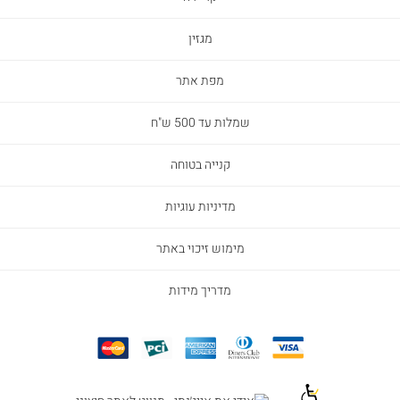
מגזין
מפת אתר
שמלות עד 500 ש"ח
קנייה בטוחה
מדיניות עוגיות
מימוש זיכוי באתר
מדריך מידות
|
|
|
|
|
פוטר
פוטר
פוטר
פוטר
פוטר
-
-
-
-
-
אייקונים
אייקונים
אייקונים
אייקונים
אייקונים