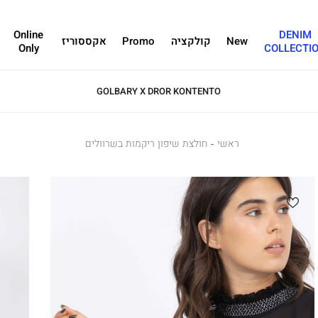
Online
DENIM
New
קולקציה
Promo
אקססוריז
Only
COLLECTI
GOLBARY X DROR KONTENTO
ראשי
ראשי
חולצת
חולצת שיפון ריקמות בשרוולים
שיפון
ריקמות
בשרוולים