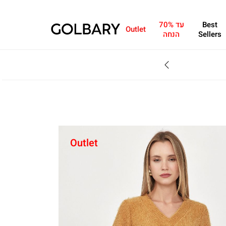
Best
עד 70%
Outlet
Sellers
הנחה
מחפשים מתנה?ניתן 
Outlet