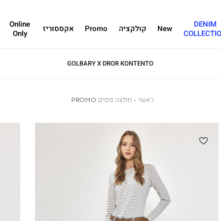
Online
DENIM
New
קולקציה
Promo
אקססוריז
Only
COLLECTI
ראשי
ראשי
חולצה
חולצה פסים PROMO
פסים
PROMO