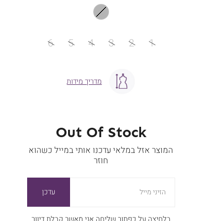
מידה
6
5
4
3
2
1
מדריך מידות
Out Of Stock
המוצר אזל במלאי עדכנו אותי במייל כשהוא
חוזר
עדכן
הזיני מייל
בלחיצה על כפתור שליחה אני מאשר קבלת דיוור