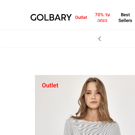
Best
עד 70%
Outlet
Sellers
הנחה
מחפשים מתנה?ניתן 
Outlet