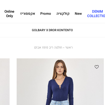
Online
DENIM
New
קולקציה
Promo
אקססוריז
Only
COLLECTI
GOLBARY X DROR KONTENTO
ראשי
ראשי
חולצה
חולצה ריב פתח אבזם
ריב
פתח
אבזם