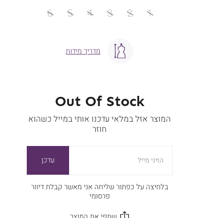
מידה
6
5
4
3
2
1
מדריך מידות
Out Of Stock
המוצר אזל במלאי עדכנו אותי במייל כשהוא
חוזר
עדכן
הזיני מייל
בלחיצה על כפתור שליחה אני מאשר קבלת דיוור
פרסומי