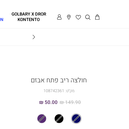
GOLBARY X DROR
ON
KONTENTO
BRAVO
חולצה ריב פתח אבזם
מק״ט:
108742361
50.00 ₪
149.90 ₪