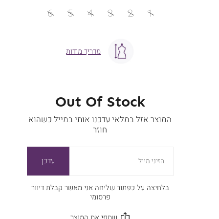
מידה
6
5
4
3
2
1
מדריך מידות
Out Of Stock
המוצר אזל במלאי עדכנו אותי במייל כשהוא
חוזר
עדכן
הזיני מייל
בלחיצה על כפתור שליחה אני מאשר קבלת דיוור
פרסומי