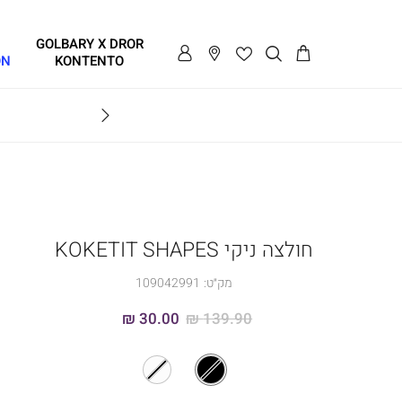
GOLBARY X DROR
ON
KONTENTO
BRAVO
חולצה ניקי KOKETIT SHAPES
מק״ט:
109042991
30.00 ₪
139.90 ₪