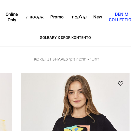
Online
DENIM
New
קולקציה
Promo
אקססוריז
Only
COLLECTI
GOLBARY X DROR KONTENTO
ראשי
ראשי
חולצה
חולצה ניקי KOKETIT SHAPES
ניקי
KOKETIT
SHAPES