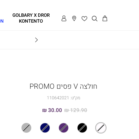
GOLBARY X DROR
ON
KONTENTO
BRAVO
חולצה V פסים PROMO
מק״ט:
110642021
30.00 ₪
129.90 ₪