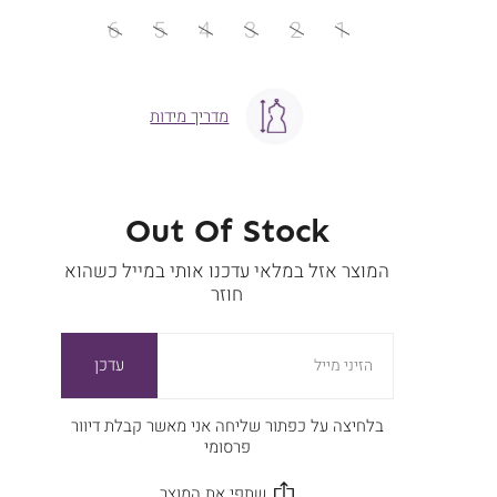
מידה
6
5
4
3
2
1
מדריך מידות
Out Of Stock
המוצר אזל במלאי עדכנו אותי במייל כשהוא
חוזר
עדכן
הזיני מייל
בלחיצה על כפתור שליחה אני מאשר קבלת דיוור
פרסומי