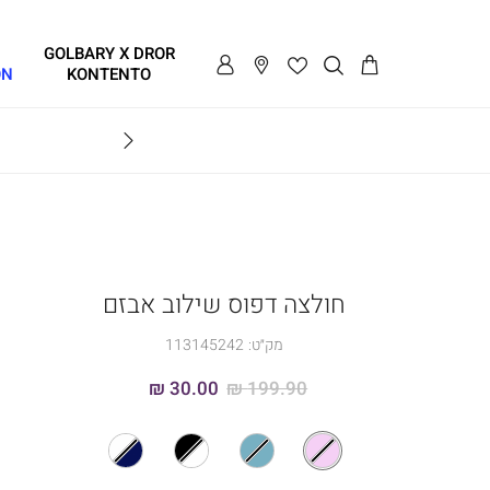
GOLBARY X DROR
ON
KONTENTO
GOLBARY X DROR KONTENTO
חולצה דפוס שילוב אבזם
מק״ט:
113145242
30.00 ₪
199.90 ₪