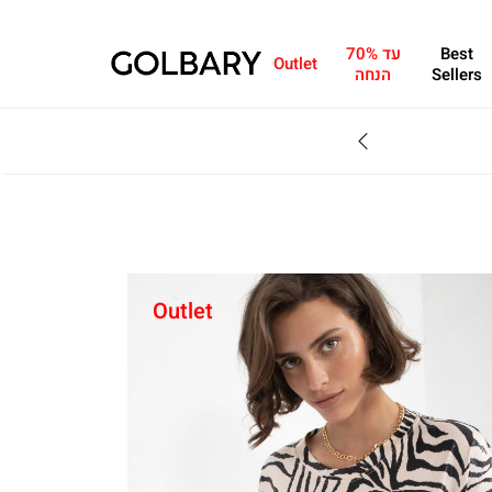
Best
עד 70%
Outlet
Sellers
הנחה
Outlet