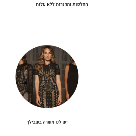
החלפות והחזרות ללא עלות
|
יש
|
לנו
תומך
תומך
משרה
מכירה
מכירה
-
בשבילך
-
עיגולים
עיגולים
(4)
(4)
יש לנו משרה בשבילך