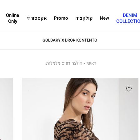
Online
DENIM
New
קולקציה
Promo
אקססוריז
Only
COLLECTI
ראשי
ראשי
חולצה
חולצה דפוס מלמלות
דפוס
מלמלות