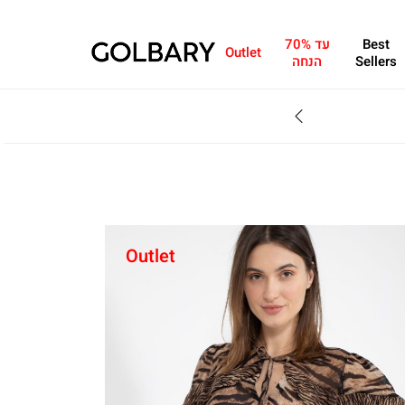
Best
עד 70%
Outlet
Sellers
הנחה
מחפשים מתנה?ניתן 
Outlet