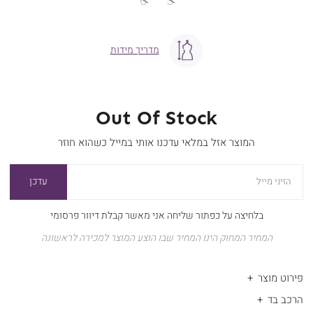
6
5
מדריך מידות
Out Of Stock
המוצר אזל במלאי עדכנו אותי במייל כשהוא חוזר
עדכן
הזיני מייל
בלחיצה על כפתור שליחה אני מאשר קבלת דיוור פרסומי
המחיר המחוק הינו המחיר שבו הוצע המוצר למכירה לראשונה
פירוט מוצר
הרכב בד