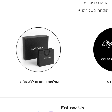
הוראות כביסה
החזרות ומשלוחים
|
החלפות
|
תומך
והחזרות
תומך
ללא
מכירה
מכירה
-
עלות
-
עיגולים
עיגולים
(4)
(4)
GI
החלפות והחזרות ללא עלות
Follow Us