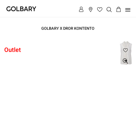
תפריט
GOLBARY X DROR KONTENTO
ראשי
Outlet
ראשי
חולצה
עניבה
חולצה
שיפון
עניבה
שיפון