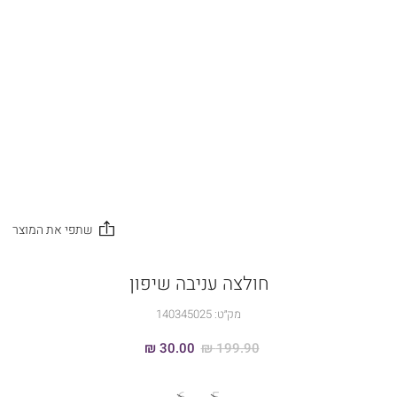
חולצה עניבה שיפון
מק״ט:
140345025
30.00 ₪
199.90 ₪
מידה