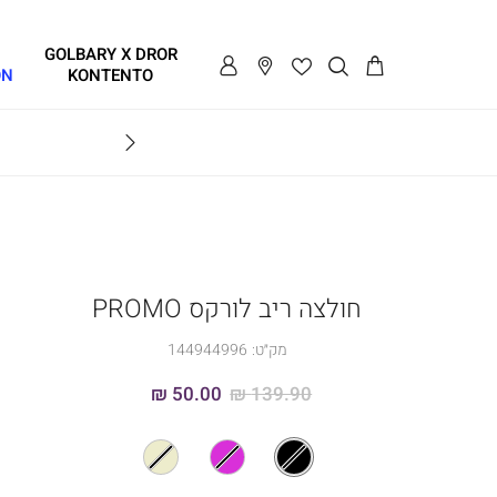
GOLBARY X DROR
ON
KONTENTO
BRAVO
חולצה ריב לורקס PROMO
מק״ט:
144944996
50.00 ₪
139.90 ₪