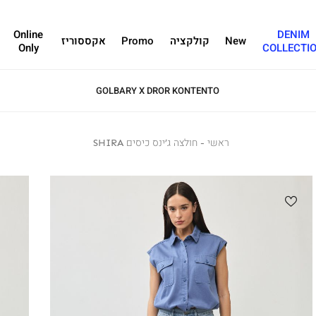
Online
DENIM
New
קולקציה
Promo
אקססוריז
Only
COLLECTI
GOLBARY X DROR KONTENTO
ראשי
ראשי
חולצה
חולצה ג’ינס כיסים SHIRA
ג’ינס
כיסים
SHIRA