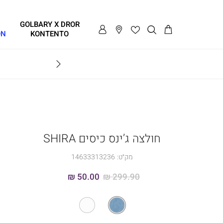
GOLBARY X DROR
ON
KONTENTO
BRAVO
חולצה ג’ינס כיסים SHIRA
מק״ט:
14633313236
50.00 ₪
299.90 ₪