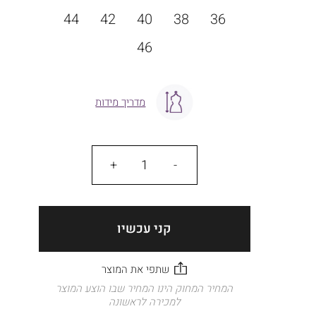
מידה
44
42
40
38
36
46
מדריך מידות
כמות
קני עכשיו
המחיר המחוק הינו המחיר שבו הוצע המוצר
למכירה לראשונה