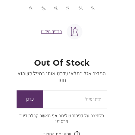
מידה
6
5
4
3
2
1
מדריך מידות
Out Of Stock
המוצר אזל במלאי עדכנו אותי במייל כשהוא
חוזר
עדכן
הזיני מייל
בלחיצה על כפתור שליחה אני מאשר קבלת דיוור
פרסומי