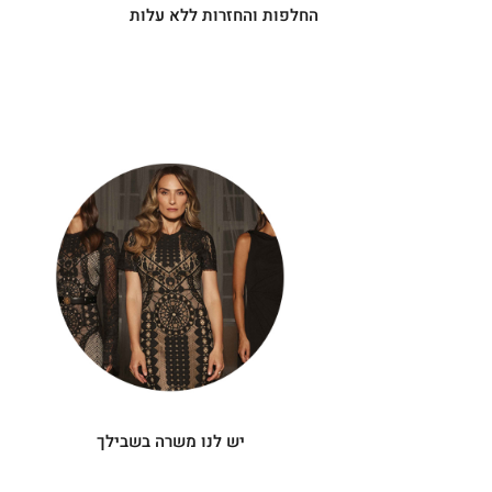
החלפות והחזרות ללא עלות
|
יש
|
לנו
תומך
תומך
משרה
מכירה
מכירה
-
בשבילך
-
עיגולים
עיגולים
(4)
(4)
יש לנו משרה בשבילך