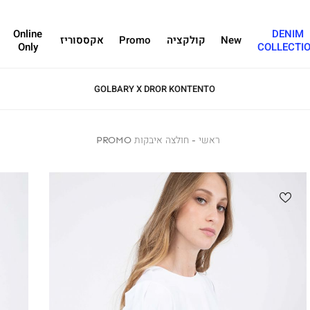
Online
DENIM
New
קולקציה
Promo
אקססוריז
Only
COLLECTI
GOLBARY X DROR KONTENTO
ראשי
ראשי
חולצה
חולצה איבקות PROMO
איבקות
PROMO