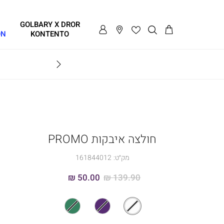
GOLBARY X DROR
ON
KONTENTO
BRAVO
חולצה איבקות PROMO
מק״ט:
161844012
50.00 ₪
139.90 ₪