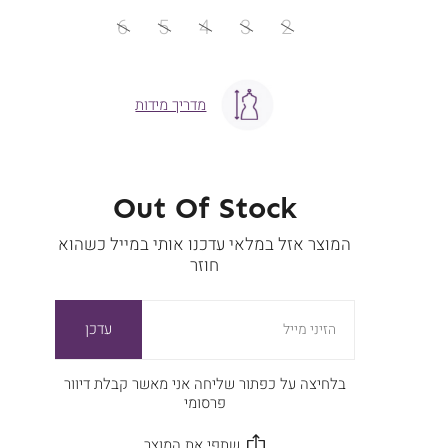
מידה
6
5
4
3
2
מדריך מידות
Out Of Stock
המוצר אזל במלאי עדכנו אותי במייל כשהוא
חוזר
עדכן
הזיני מייל
בלחיצה על כפתור שליחה אני מאשר קבלת דיוור
פרסומי