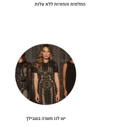
החלפות והחזרות ללא עלות
|
יש
|
לנו
תומך
תומך
משרה
מכירה
מכירה
-
בשבילך
-
עיגולים
עיגולים
(4)
(4)
יש לנו משרה בשבילך