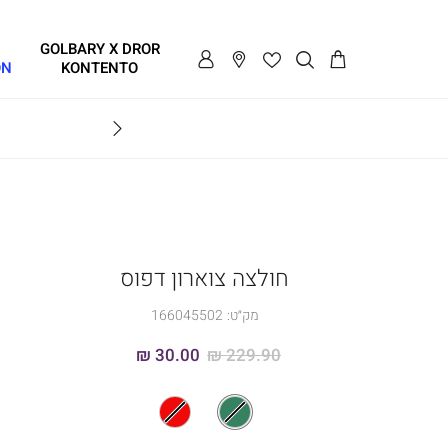
GOLBARY X DROR
ON
KONTENTO
BRAVO
חולצה צוארון דפוס
מק״ט:
166045502
30.00 ₪
229.90 ₪