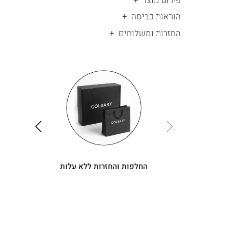
פירוט מוצר
הוראות כביסה
החזרות ומשלוחים
|
החלפות
|
תומך
והחזרות
תומך
ללא
מכירה
מכירה
-
עלות
-
עיגולים
עיגולים
(4)
(4)
ימינה
שמאלה
החלפות והחזרות ללא עלות