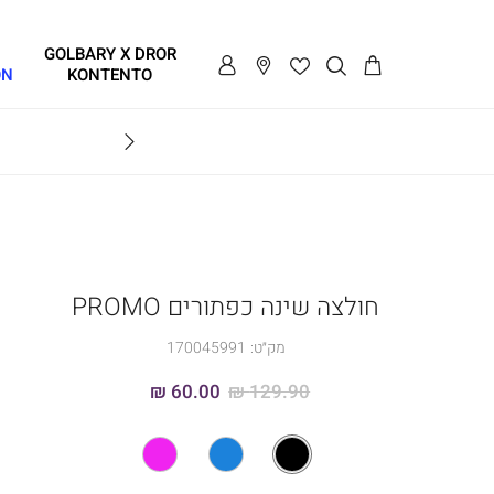
GOLBARY X DROR
ON
KONTENTO
BRAVO
חולצה שינה כפתורים PROMO
מק״ט:
170045991
60.00 ₪
129.90 ₪