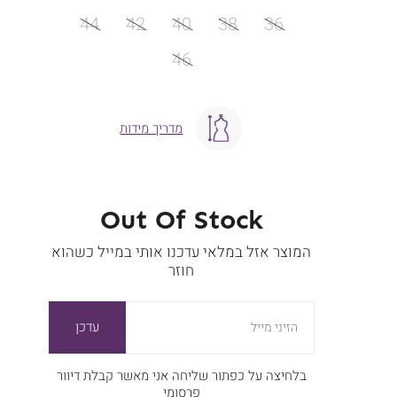
מידה
44
42
40
38
36
46
מדריך מידות
Out Of Stock
המוצר אזל במלאי עדכנו אותי במייל כשהוא
חוזר
עדכן
הזיני מייל
בלחיצה על כפתור שליחה אני מאשר קבלת דיוור
פרסומי