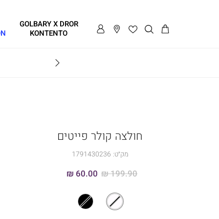
GOLBARY X DROR
ON
KONTENTO
BRAVO
חולצה קולר פייטים
מק״ט:
1791430236
60.00 ₪
199.90 ₪