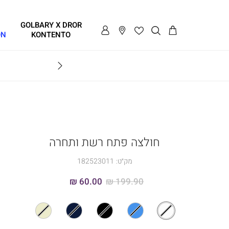
GOLBARY X DROR
ON
KONTENTO
BRAVO
חולצה פתח רשת ותחרה
מק״ט:
182523011
60.00 ₪
199.90 ₪