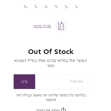
מידה
6
5
4
3
2
1
מדריך מידות
Out Of Stock
המוצר אזל במלאי עדכנו אותי במייל כשהוא
חוזר
עדכן
הזיני מייל
בלחיצה על כפתור שליחה אני מאשר קבלת דיוור
פרסומי