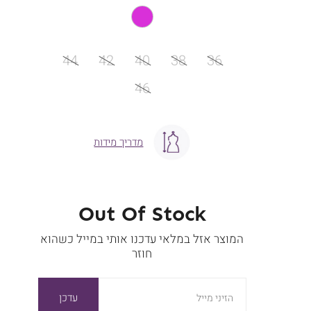
מידה
44
42
40
38
36
46
מדריך מידות
Out Of Stock
המוצר אזל במלאי עדכנו אותי במייל כשהוא
חוזר
עדכן
הזיני מייל