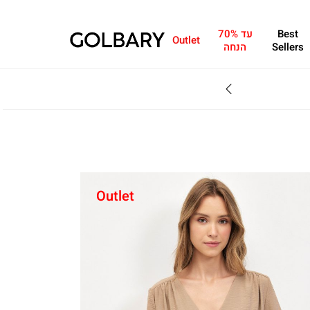
Best
עד 70%
Outlet
Sellers
הנחה
מחפשים מתנה?ניתן 
Outlet