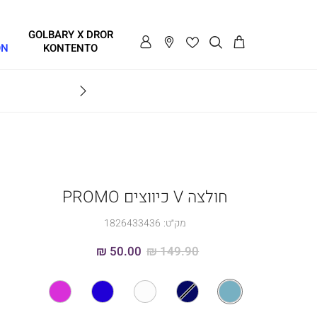
GOLBARY X DROR
ON
KONTENTO
BRAVO
חולצה V כיווצים PROMO
מק״ט:
1826433436
50.00 ₪
149.90 ₪