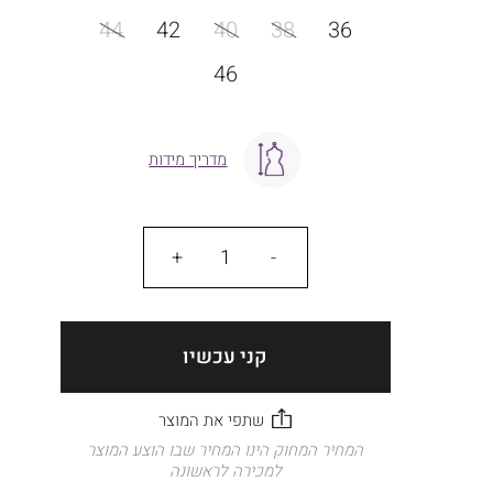
מידה
44
42
40
38
36
46
מדריך מידות
כמות
קני עכשיו
המחיר המחוק הינו המחיר שבו הוצע המוצר
למכירה לראשונה