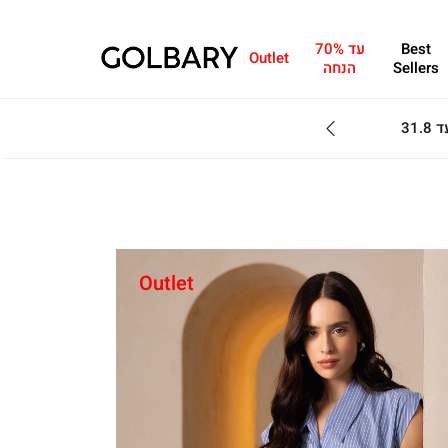
Best
עד 70%
Outlet
Sellers
הנחה
מחפשים מתנה?ניתן 
Outlet