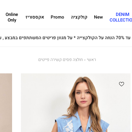
Online
DENIM
New
קולקציה
Promo
אקססוריז
Only
COLLECTI
ראשי
ראשי
חולצה
חולצה פסים קשירה פייטים
פסים
קשירה
פייטים