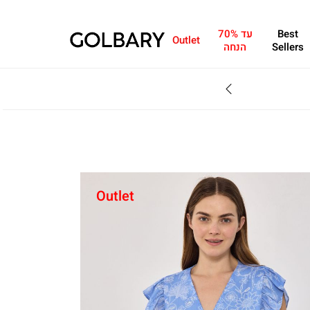
Best
עד 70%
Outlet
Sellers
הנחה
SALE - עד 70% הנחה על הקולקצייה * על מגוון פריטים המשתתפים במבצע , עד 31.8
Outlet