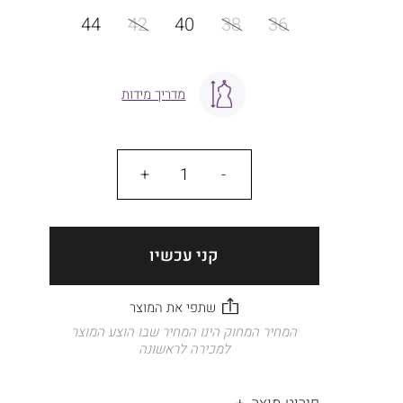
מידה
44
42
40
38
36
מדריך מידות
כמות
קני עכשיו
המחיר המחוק הינו המחיר שבו הוצע המוצר
למכירה לראשונה