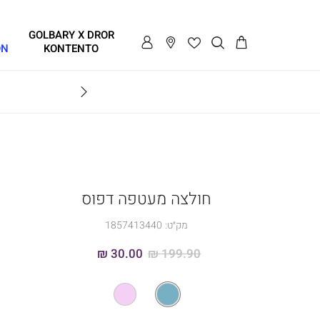
GOLBARY X DROR
ON
KONTENTO
BRAVO
חולצה מעטפה דפוס
מק״ט:
1857413440
30.00 ₪
199.90 ₪