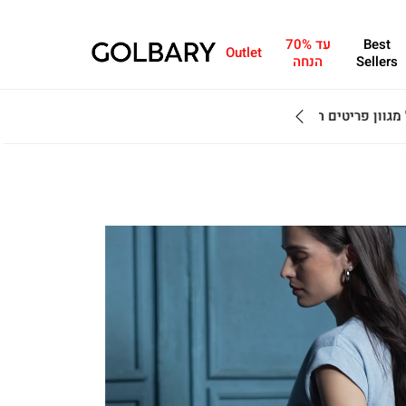
Best
עד 70%
Outlet
Sellers
הנחה
מחפשים מתנה?ניתן 
Outlet