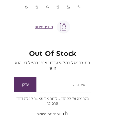
מידה
6
5
4
3
2
1
מדריך מידות
Out Of Stock
המוצר אזל במלאי עדכנו אותי במייל כשהוא
חוזר
עדכן
הזיני מייל
בלחיצה על כפתור שליחה אני מאשר קבלת דיוור
פרסומי