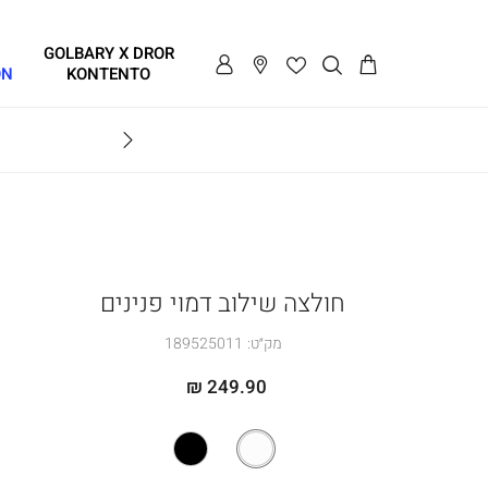
GOLBARY X DROR
ON
KONTENTO
BRAVO
חולצה שילוב דמוי פנינים
מק״ט:
189525011
249.90 ₪