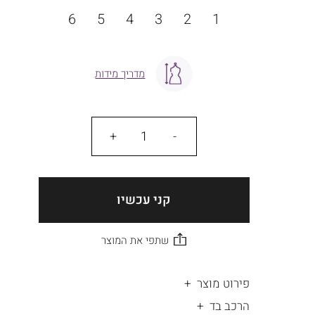
מידה
6
5
4
3
2
1
מדריך מידות
כמות
קני עכשיו
פירוט מוצר
הרכב בד