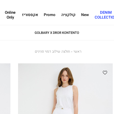
Online
DENIM
New
קולקציה
Promo
אקססוריז
Only
COLLECTI
GOLBARY X DROR KONTENTO
ראשי
ראשי
חולצה
חולצה שילוב דמוי פנינים
שילוב
דמוי
פנינים