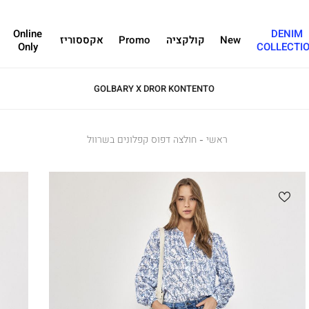
Online
DENIM
New
קולקציה
Promo
אקססוריז
Only
COLLECTI
GOLBARY X DROR KONTENTO
ראשי
ראשי
חולצה
חולצה דפוס קפלונים בשרוול
דפוס
קפלונים
בשרוול