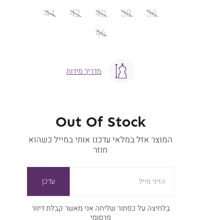
מידה
44
42
40
38
36
46
מדריך מידות
Out Of Stock
המוצר אזל במלאי עדכנו אותי במייל כשהוא
חוזר
עדכן
הזיני מייל
בלחיצה על כפתור שליחה אני מאשר קבלת דיוור
פרסומי